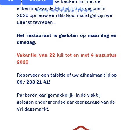
Gent voor de Thaise keuken. En met de
erkenning van de
Michelin Gids
die ons in
More information
|
Imprint
2026 opnieuw een Bib Gourmand gaf zijn we
uiterst tevreden...
Het restaurant is gesloten op maandag en
dinsdag.
Vakantie: van 22 juli tot en met 4 augustus
2026
Reserveer een tafeltje of uw afhaalmaaltijd op
09/ 233 21 41!
Parkeren kan gemakkelijk, in de vlakbij
gelegen ondergrondse parkeergarage van de
Vrijdagsmarkt.