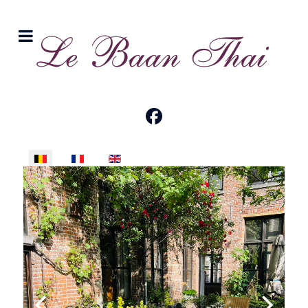
Selecteer uw taal