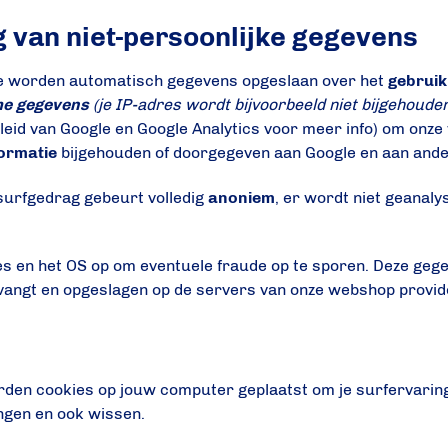
 van niet-persoonlijke gegevens
te worden automatisch gegevens opgeslaan over het
gebruik
me gegevens
(je IP-adres wordt bijvoorbeeld niet bijgehoude
eleid van Google en Google Analytics voor meer info) om onz
formatie
bijgehouden of doorgegeven aan Google en aan ande
surfgedrag gebeurt volledig
anoniem
, er wordt niet geanaly
dres en het OS op om eventuele fraude op te sporen. Deze ge
tvangt en opgeslagen op de servers van onze webshop provid
rden cookies op jouw computer geplaatst om je surfervaring
ingen en ook wissen.