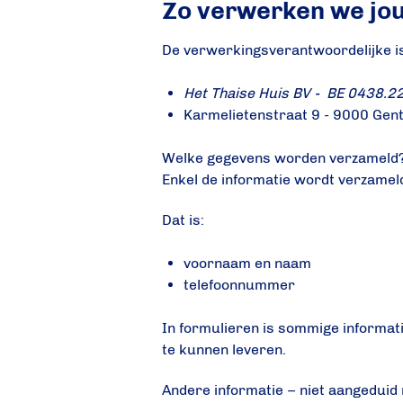
Zo verwerken we jo
De verwerkingsverantwoordelijke i
Het Thaise Huis BV - BE 0438.2
Karmelietenstraat 9 - 9000 Gen
Welke gegevens worden verzameld
Enkel de informatie wordt verzameld
Dat is:
voornaam en naam
telefoonnummer
In formulieren is sommige informati
te kunnen leveren.
Andere informatie – niet aangeduid me