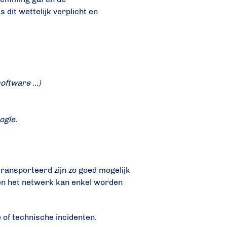
dit wettelijk verplicht en
software …)
ogle.
ansporteerd zijn zo goed mogelijk
 en het netwerk kan enkel worden
of technische incidenten.