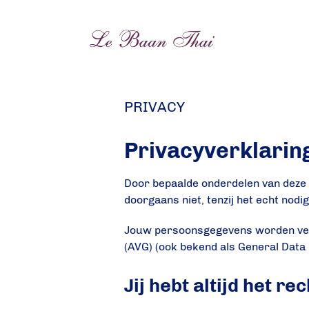
PRIVACY
Privacyverklarin
Door bepaalde onderdelen van deze si
doorgaans niet, tenzij het echt nodi
Jouw persoonsgegevens worden ver
(AVG) (ook bekend als General Data 
Jij hebt altijd het