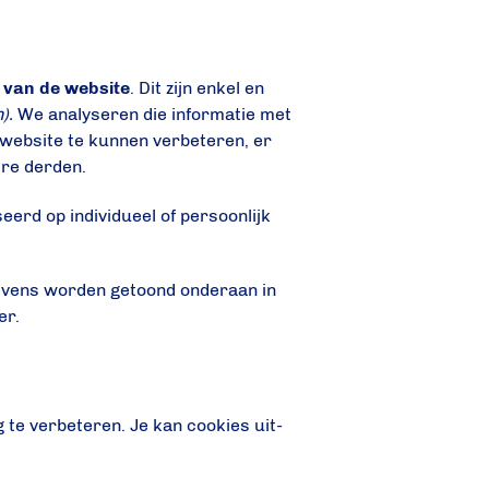
 van de website
. Dit zijn enkel en
n).
We analyseren die informatie met
e website te kunnen verbeteren, er
re derden.
seerd op individueel of persoonlijk
gevens worden getoond onderaan in
er.
 te verbeteren. Je kan cookies uit-