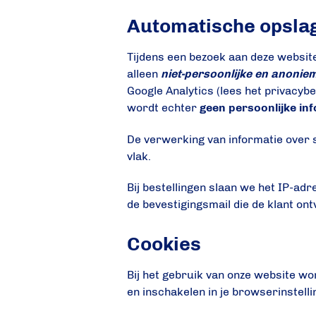
Automatische opslag
Tijdens een bezoek aan deze websi
alleen
niet-persoonlijke en anonie
Google Analytics (lees het privacyb
wordt echter
geen persoonlijke in
De verwerking van informatie over 
vlak.
Bij bestellingen slaan we het IP-a
de bevestigingsmail die de klant on
Cookies
Bij het gebruik van onze website wo
en inschakelen in je browserinstell