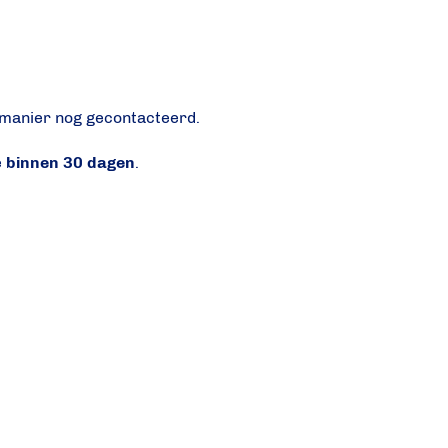
 manier nog gecontacteerd.
e
binnen 30 dagen
.