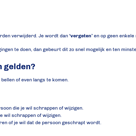
orden verwijderd. Je wordt dan
‘vergeten’
en op geen enkele
gingen te doen, dan gebeurt dit zo snel mogelijk en ten minst
en gelden?
e bellen of even langs te komen.
soon die je wil schrappen of wijzigen.
e wil schrappen of wijzigen.
ren of je wil dat de persoon geschrapt wordt.