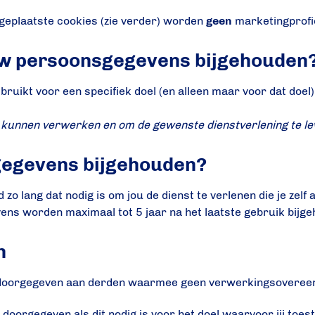
 geplaatste cookies (zie verder) worden
geen
marketingprofi
w persoonsgegevens bijgehouden
ikt voor een specifiek doel (en alleen maar voor dat doel
e kunnen verwerken en om de gewenste dienstverlening te l
gegevens bijgehouden?
lang dat nodig is om jou de dienst te verlenen die je zelf 
ns worden maximaal tot 5 jaar na het laatste gebruik bijg
n
oorgegeven aan derden waarmee geen verwerkingsovereen
oorgegeven als dit nodig is voor het doel waarvoor jij toes