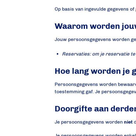
Op basis van ingevulde gegevens of
Waarom worden jou
Jouw persoonsgegevens worden gebru
Reservaties: om je reservatie t
Hoe lang worden je 
Persoonsgegevens worden bewaard zo 
toestemming gaf. Je persoonsgegeve
Doorgifte aan derde
Je persoonsgegevens worden
niet
d
Je persoonsgegevens worden enkel d