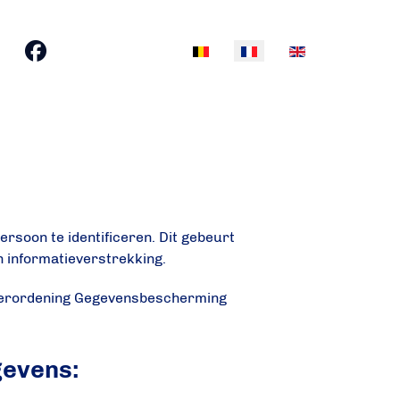
Sélectionnez votre langue
ersoon te identificeren. Dit gebeurt
en informatieverstrekking.
Verordening Gegevensbescherming
gevens: