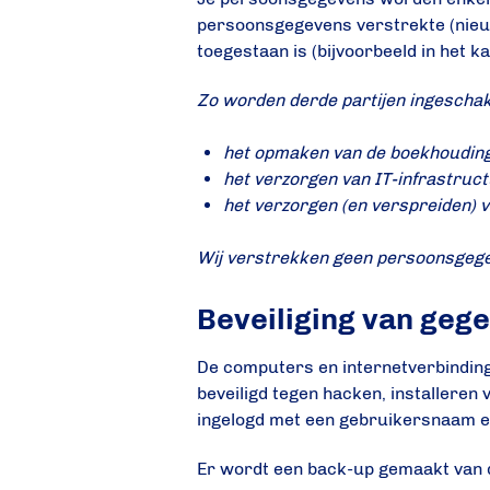
persoonsgegevens verstrekte (nieuws
toegestaan is (bijvoorbeeld in het k
Zo worden derde partijen ingeschak
het opmaken van de boekhoudin
het verzorgen van IT-infrastruc
het verzorgen (en verspreiden) 
Wij verstrekken geen persoonsgegeve
Beveiliging van geg
De computers en internetverbindin
beveiligd tegen hacken, installere
ingelogd met een gebruikersnaam 
Er wordt een back-up gemaakt van d