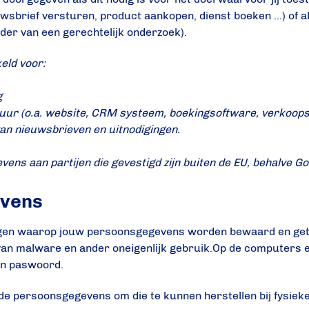
brief versturen, product aankopen, dienst boeken …) of als 
ader van een gerechtelijk onderzoek).
eld voor:
g
tuur (o.a. website, CRM systeem, boekingsoftware, verkoop
van nieuwsbrieven en uitnodigingen.
ns aan partijen die gevestigd zijn buiten de EU, behalve Go
evens
gen waarop jouw persoonsgegevens worden bewaard en getr
n van malware en ander oneigenlijk gebruik.Op de computers
en paswoord.
e persoonsgegevens om die te kunnen herstellen bij fysieke 