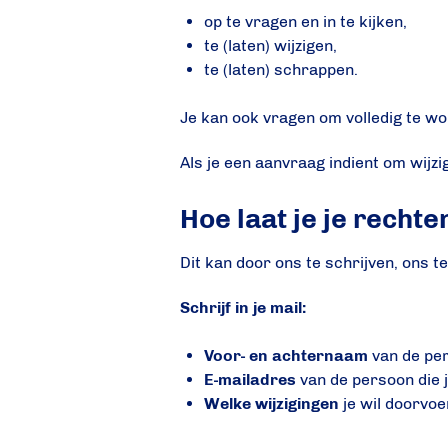
op te vragen en in te kijken,
te (laten) wijzigen,
te (laten) schrappen.
Je kan ook vragen om volledig te w
Als je een aanvraag indient om wijzi
Hoe laat je je recht
Dit kan door ons te schrijven, ons t
Schrijf in je mail:
Voor- en achternaam
van de per
E-mailadres
van de persoon die j
Welke wijzigingen
je wil doorvoe