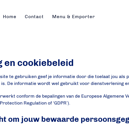
Home
Contact
Menu & Emporter
g en cookiebeleid
te te gebruiken geef je informatie door die toelaat jou als p
g is. De informatie wordt wel gebruikt voor dienstverlening 
werkt conform de bepalingen van de Europese Algemene 
Protection Regulation of ‘GDPR’).
 recht om jouw bewaarde persoonsge